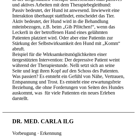
und aktives Arbeiten mit dem Therapiebegleithund:
Passiv bedeutet, der Hund ist anwesend. Inwieweit eine
Interaktion überhaupt stattfindet, entscheidet das Tier.
Aktiv bedeutet, der Hund wird in die Behandlung
miteinbezogen, z.B. beim „Gib Pfötchen!“, wenn das
Leckerli in der betroffenen Hand eines gelähmten
Patienten platziert wird. Oder aber eine Patientin zur
Stärkung der Selbstwirksamkeit den Hund mit „Komm“
abruft.
Beispiel für die Wirksamkeitsmöglichkeiten einer
tiergestützten Intervention: Der depressive Patient weint
während der Therapiestunde. Nelli setzt sich an seine
Seite und legt ihren Kopf auf den Schoss des Patienten.
Was passiert? Es entsteht ein Gefühl von Nähe, Vertrauen,
Entspannung und Trost. Es entsteht eine erwartungsfreie
Beziehung, die ohne Forderungen von Seiten des Hundes
auskommt, was für viele Patienten ein neues Erleben
darstellt.
DR. MED. CARLA ILG
Vorbeugung · Erkennung